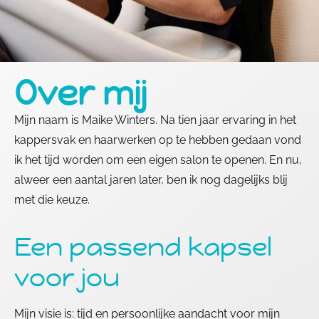
Over mij
Mijn naam is Maike Winters. Na tien jaar ervaring in het
kappersvak en haarwerken op te hebben gedaan vond
ik het tijd worden om een eigen salon te openen. En nu,
alweer een aantal jaren later, ben ik nog dagelijks blij
met die keuze.
Een passend kapsel
voor jou
Mijn visie is: tijd en persoonlijke aandacht voor mijn