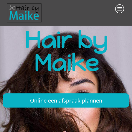
Hair by
Maike
Online een afspraak plannen